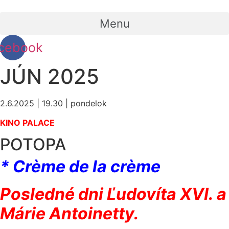
Menu
cebook
JÚN 2025
2.6.2025 | 19.30 | pondelok
KINO PALACE
POTOPA
* Crème de la crème
Posledné dni Ľudovíta XVI. a
Márie Antoinetty.